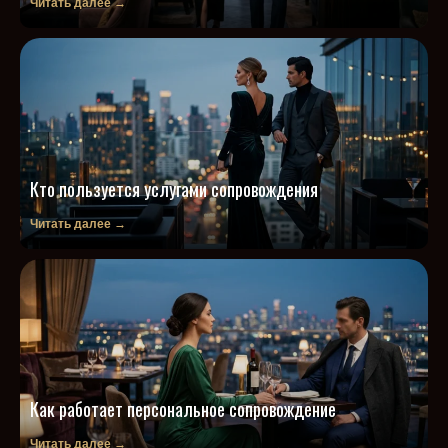
Читать далее →
Кто пользуется услугами сопровождения
Читать далее →
Как работает персональное сопровождение
Читать далее →