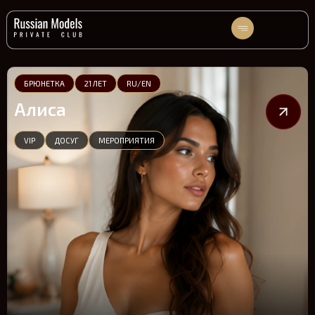
БРЮНЕТКА
21 ЛЕТ
RU/EN
Алиса
VIP
ДОСУГ
МЕРОПРИЯТИЯ