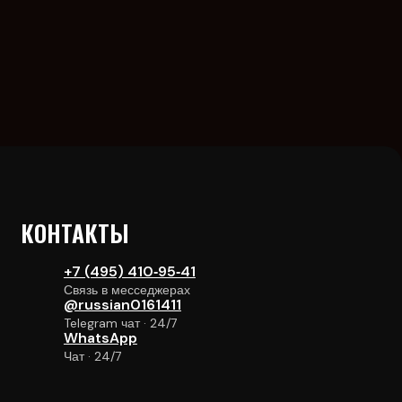
КОНТАКТЫ
+7 (495) 410‑95‑41
Связь в месседжерах
@russian0161411
Telegram чат · 24/7
WhatsApp
Чат · 24/7