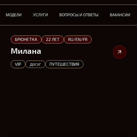
МОДЕЛИ
УСЛУГИ
ВОПРОСЫ И ОТВЕТЫ
ВАКАНСИИ
БРЮНЕТКА
22 ЛЕТ
RU/EN/FR
Милана
VIP
ПУТЕШЕСТВИЯ
ДОСУГ