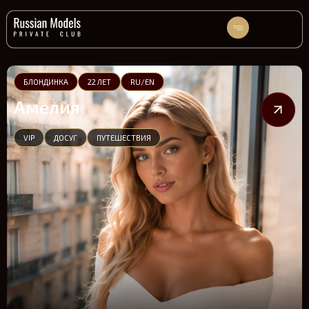
БЛОНДИНКА
22 ЛЕТ
RU/EN
Амелия
VIP
ДОСУГ
ПУТЕШЕСТВИЯ