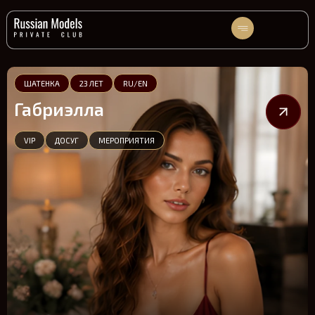
ШАТЕНКА
23 ЛЕТ
RU/EN
Габриэлла
VIP
ДОСУГ
МЕРОПРИЯТИЯ