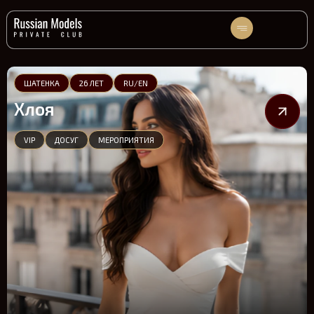
ШАТЕНКА
26 ЛЕТ
RU/EN
Хлоя
VIP
ДОСУГ
МЕРОПРИЯТИЯ